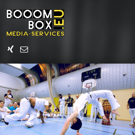
booombox.eu
Webdesign, Fotografie, Texte und Übersetzungen aus Kehl
Xing
E-Mail