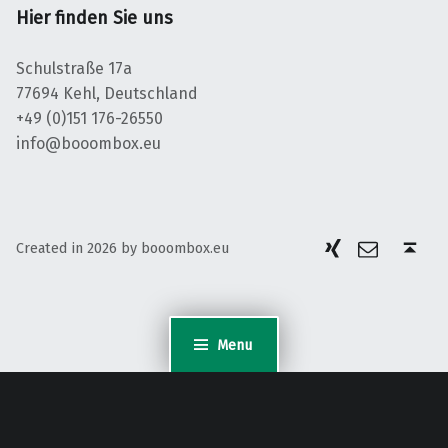
Hier finden Sie uns
Schulstraße 17a
77694 Kehl, Deutschland
+49 (0)151 176-26550
info@booombox.eu
Xing
E-Mail
Back to top ↑
Created in 2026 by booombox.eu
Menu